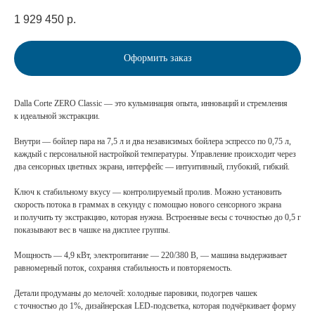
1 929 450
р.
Оформить заказ
Dalla Corte ZERO Classic — это кульминация опыта, инноваций и стремления
к идеальной экстракции.
Внутри — бойлер пара на 7,5 л и два независимых бойлера эспрессо по 0,75 л,
каждый с персональной настройкой температуры. Управление происходит через
два сенсорных цветных экрана, интерфейс — интуитивный, глубокий, гибкий.
Ключ к стабильному вкусу — контролируемый пролив. Можно установить
скорость потока в граммах в секунду с помощью нового сенсорного экрана
и получить ту экстракцию, которая нужна. Встроенные весы с точностью до 0,5 г
показывают вес в чашке на дисплее группы.
Мощность — 4,9 кВт, электропитание — 220/380 В, — машина выдерживает
равномерный поток, сохраняя стабильность и повторяемость.
Детали продуманы до мелочей: холодные паровики, подогрев чашек
с точностью до 1%, дизайнерская LED-подсветка, которая подчёркивает форму